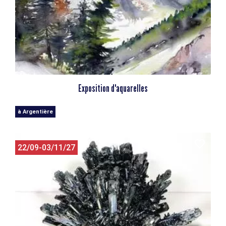
Exposition d'aquarelles
à Argentière
22/09-03/11/27