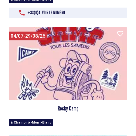
+33(0)4. VOIR LE NUMÉRO
04/07-29/08/26
Rocky Camp
à Chamonix-Mont-Blanc