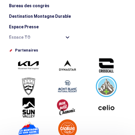
Bureau des congrès
Destination Montagne Durable
Espace Presse
Espace TO
Offices de tourisme
Partenaires
Photothèque
Proposez votre évènement
Service groupes et séminaires
Téléchargements
Tourisme et handicap