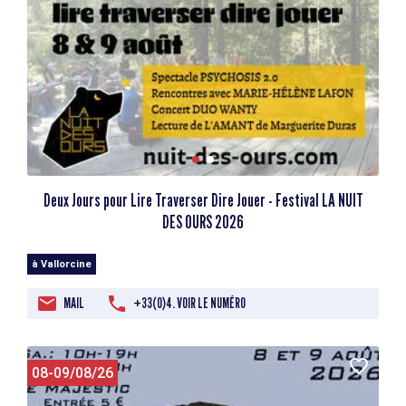
Deux Jours pour Lire Traverser Dire Jouer - Festival LA NUIT
DES OURS 2026
à Vallorcine
MAIL
+33(0)4. VOIR LE NUMÉRO
08-09/08/26