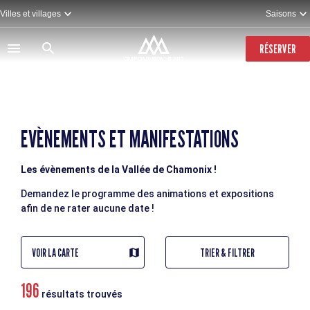
Aller
Villes et villages
Saisons
au
contenu
principal
RÉSERVER
EVÈNEMENTS ET MANIFESTATIONS
Les évènements de la Vallée de Chamonix !
Demandez le programme des animations et expositions
afin de ne rater aucune date !
VOIR LA CARTE
TRIER & FILTRER
196
résultats trouvés