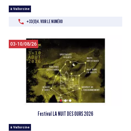
à Vallorcine
+33(0)4. VOIR LE NUMÉRO
03-10/08/26
Festival LA NUIT DES OURS 2026
à Vallorcine