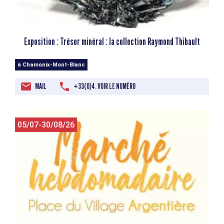
Exposition : Trésor minéral : la collection Raymond Thibault
à Chamonix-Mont-Blanc
MAIL
+33(0)4. VOIR LE NUMÉRO
05/07-30/08/26