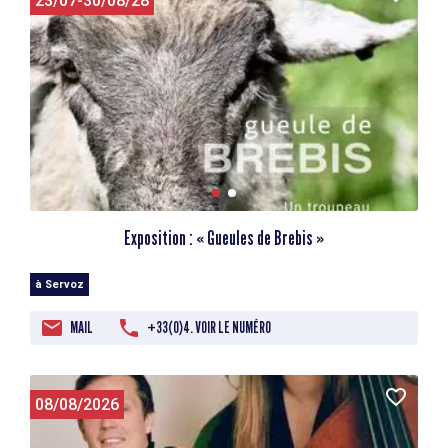
23/07-30/08/28
Exposition : « Gueules de Brebis »
à Servoz
MAIL
+33(0)4. VOIR LE NUMÉRO
08/08/2026