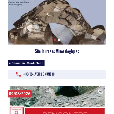
58e Journées Minéralogiques
à Chamonix-Mont-Blanc
+33(0)4. VOIR LE NUMÉRO
09/08/2026