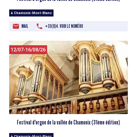
à Chamonix-Mont-Blanc
MAIL
+33(0)4. VOIR LE NUMÉRO
12/07-16/08/26
Festival d'orgue de la vallée de Chamonix (31ème édition)
à Chamonix-Mont-Blanc