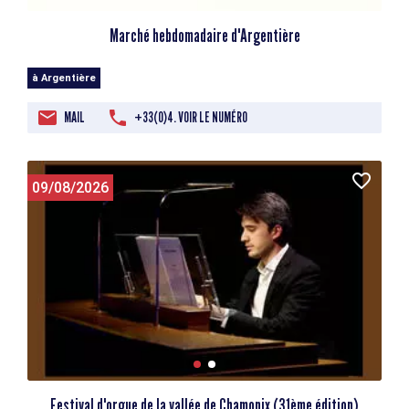
Marché hebdomadaire d'Argentière
à Argentière
MAIL
+33(0)4. VOIR LE NUMÉRO
09/08/2026
Festival d'orgue de la vallée de Chamonix (31ème édition)