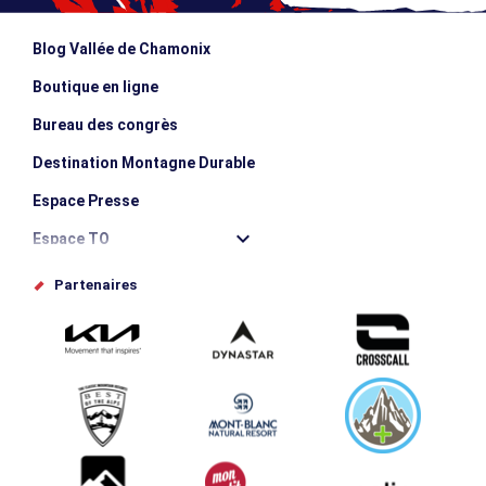
Blog Vallée de Chamonix
Boutique en ligne
Bureau des congrès
Destination Montagne Durable
Espace Presse
Espace TO
Offices de tourisme
Partenaires
Photothèque
Proposez votre évènement
Service groupes et séminaires
Téléchargements
Tourisme et handicap