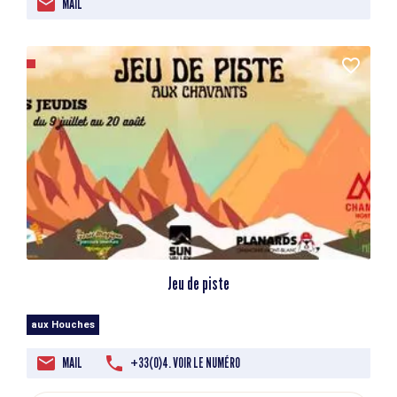
MAIL
Jeu de piste
aux Houches
MAIL
+33(0)4. VOIR LE NUMÉRO