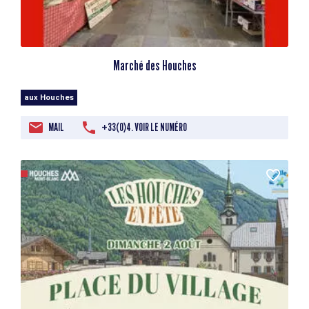
Marché des Houches
aux Houches
MAIL
+33(0)4. VOIR LE NUMÉRO