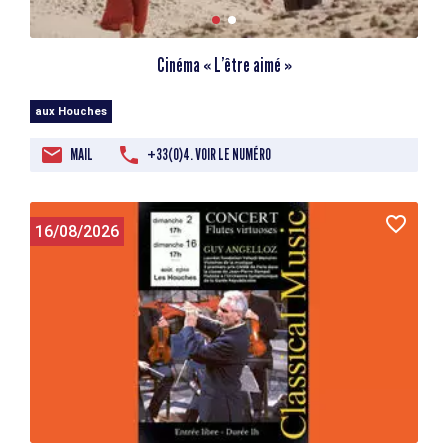
Cinéma « L’être aimé »
aux Houches
MAIL
+33(0)4. VOIR LE NUMÉRO
16/08/2026