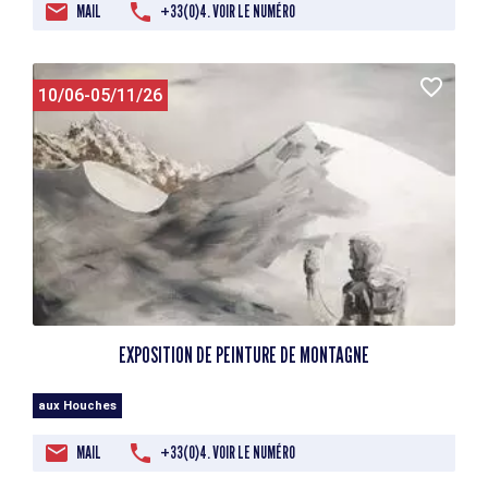
MAIL
+33(0)4. VOIR LE NUMÉRO
10/06-05/11/26
EXPOSITION DE PEINTURE DE MONTAGNE
aux Houches
MAIL
+33(0)4. VOIR LE NUMÉRO