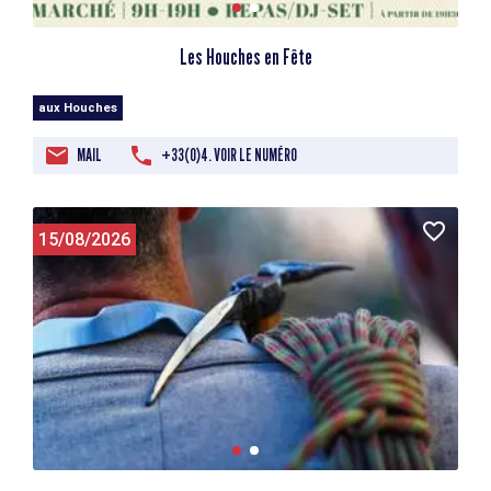
Les Houches en Fête
aux Houches
MAIL
+33(0)4. VOIR LE NUMÉRO
15/08/2026