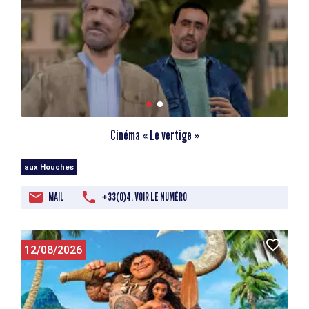
Cinéma « Le vertige »
aux Houches
MAIL
+33(0)4. VOIR LE NUMÉRO
12/08/2026