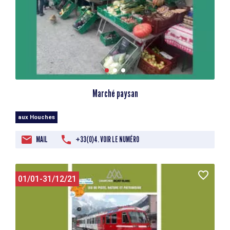
Marché paysan
aux Houches
MAIL
+33(0)4. VOIR LE NUMÉRO
01/01-31/12/21