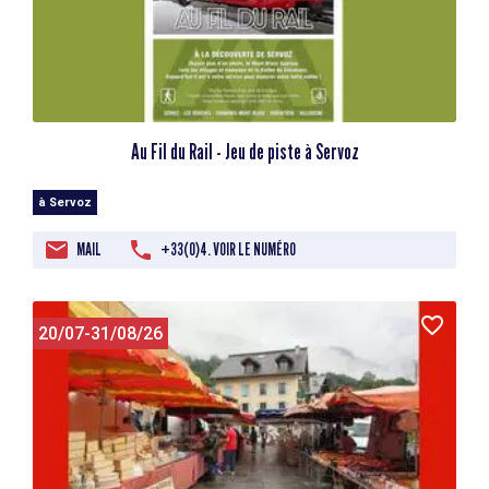
Au Fil du Rail - Jeu de piste à Servoz
à Servoz
MAIL
+33(0)4. VOIR LE NUMÉRO
20/07-31/08/26