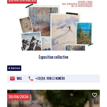
20/06-29/08/26
Exposition collective
à Servoz
MAIL
+33(0)4. VOIR LE NUMÉRO
30/08/2026