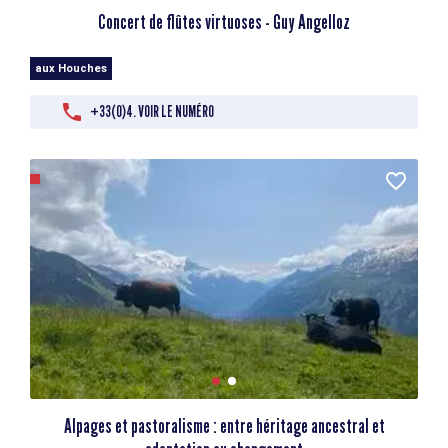
Concert de flûtes virtuoses - Guy Angelloz
aux Houches
+33(0)4. VOIR LE NUMÉRO
Alpages et pastoralisme : entre héritage ancestral et