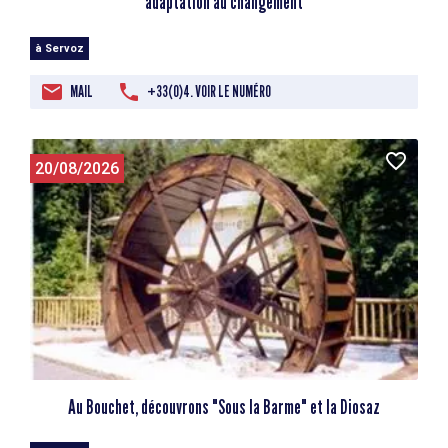
adaptation au changement
à Servoz
MAIL
+33(0)4. VOIR LE NUMÉRO
20/08/2026
Au Bouchet, découvrons "Sous la Barme" et la Diosaz