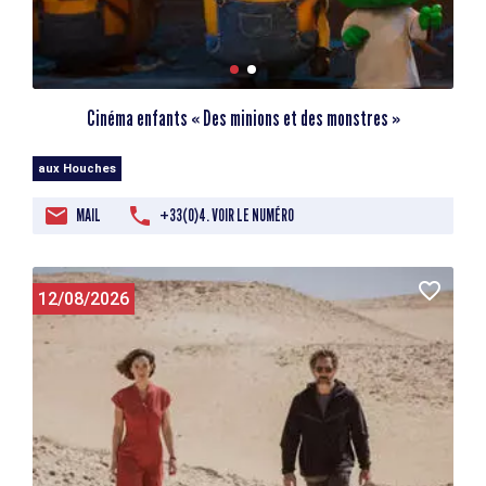
Cinéma enfants « Des minions et des monstres »
aux Houches
MAIL
+33(0)4. VOIR LE NUMÉRO
12/08/2026