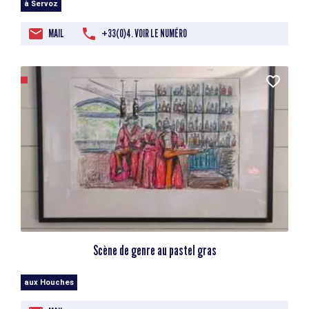
à Servoz
MAIL
+33(0)4. VOIR LE NUMÉRO
Scène de genre au pastel gras
aux Houches