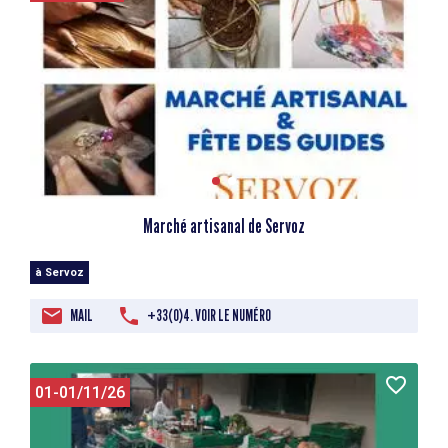
Marché artisanal de Servoz
à Servoz
MAIL
+33(0)4. VOIR LE NUMÉRO
01-01/11/26