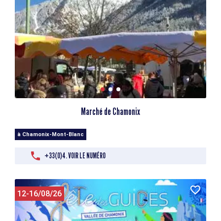
Marché de Chamonix
à Chamonix-Mont-Blanc
+33(0)4. VOIR LE NUMÉRO
12-16/08/26