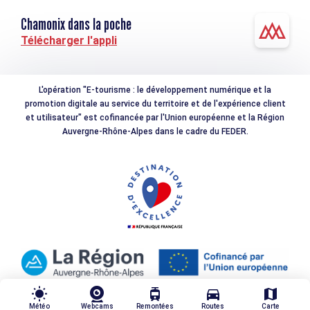
Chamonix dans la poche
Télécharger l'appli
L'opération "E-tourisme : le développement numérique et la
promotion digitale au service du territoire et de l'expérience client
et utilisateur" est cofinancée par l'Union européenne et la Région
Auvergne-Rhône-Alpes dans le cadre du FEDER.
wb_sunny
tram
directions_car
map
Météo
Webcams
Remontées
Routes
Carte