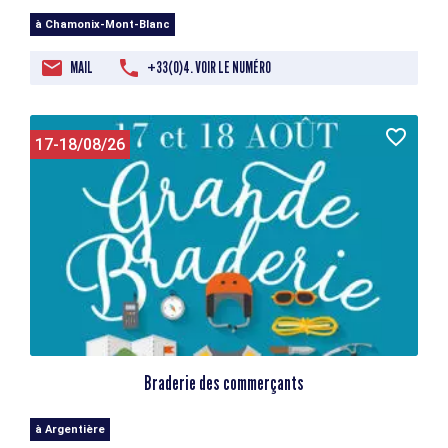
à Chamonix-Mont-Blanc
MAIL
+33(0)4. VOIR LE NUMÉRO
17-18/08/26
Braderie des commerçants
à Argentière