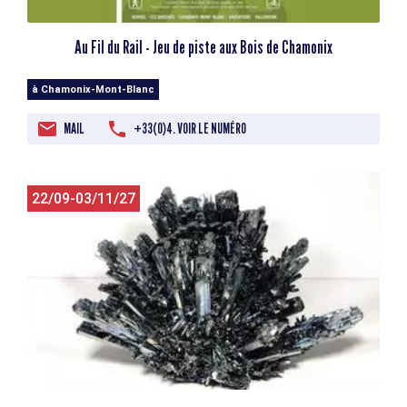
Au Fil du Rail - Jeu de piste aux Bois de Chamonix
à Chamonix-Mont-Blanc
MAIL
+33(0)4. VOIR LE NUMÉRO
22/09-03/11/27