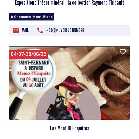
Exposition : Trésor minéral : la collection Raymond Thibault
à Chamonix-Mont-Blanc
MAIL
+33(0)4. VOIR LE NUMÉRO
04/07-30/08/26
Les Mont Bl'Enquêtes