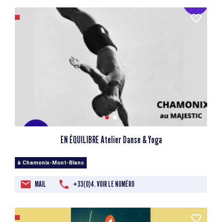
EN ÉQUILIBRE Atelier Danse & Yoga
à Chamonix-Mont-Blanc
MAIL
+33(0)4. VOIR LE NUMÉRO