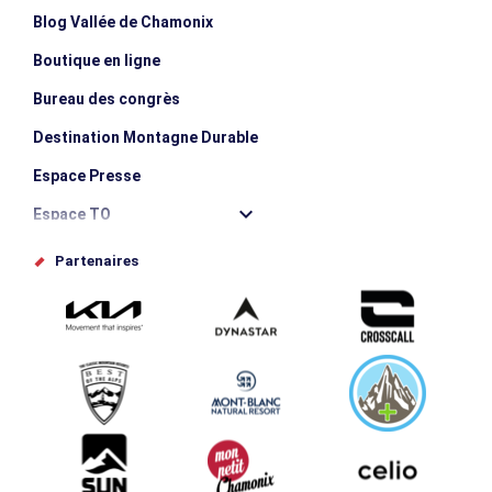
Blog Vallée de Chamonix
Boutique en ligne
Bureau des congrès
Destination Montagne Durable
Espace Presse
Espace TO
Offices de tourisme
Partenaires
Photothèque
Proposez votre évènement
Service groupes et séminaires
Téléchargements
Tourisme et handicap