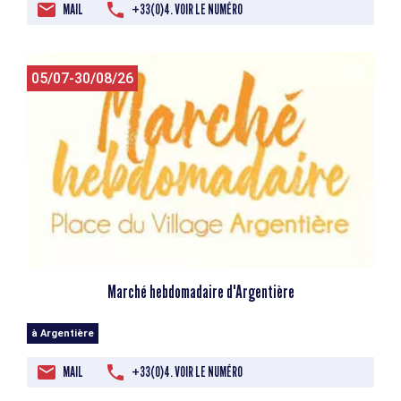
MAIL
+33(0)4. VOIR LE NUMÉRO
05/07-30/08/26
Marché hebdomadaire d'Argentière
à Argentière
MAIL
+33(0)4. VOIR LE NUMÉRO