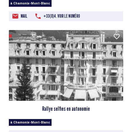
à Chamonix-Mont-Blanc
MAIL
+33(0)4. VOIR LE NUMÉRO
Rallye selfies en autonomie
à Chamonix-Mont-Blanc