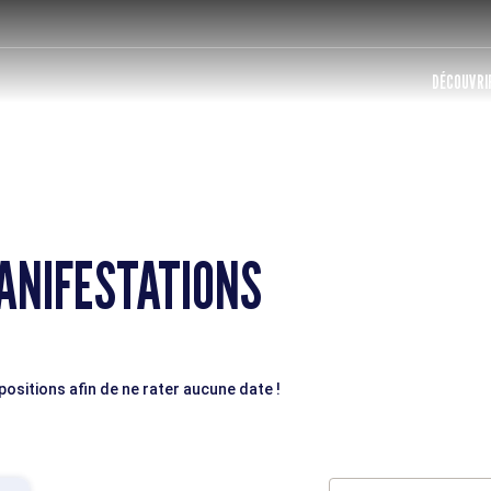
DÉCOUVRIR
ANIFESTATIONS
sitions afin de ne rater aucune date !