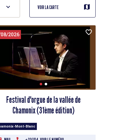
VOIR LA CARTE
/08/2026
Festival d'orgue de la vallée de
Chamonix (31ème édition)
hamonix-Mont-Blanc
MAIL
+33(0)4. VOIR LE NUMÉRO