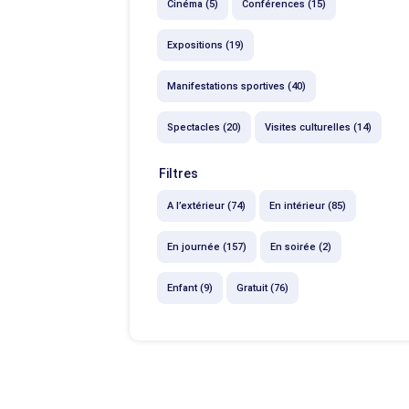
Cinéma (5)
Conférences (15)
Expositions (19)
Manifestations sportives (40)
Spectacles (20)
Visites culturelles (14)
Filtres
A l’extérieur (74)
En intérieur (85)
En journée (157)
En soirée (2)
Enfant (9)
Gratuit (76)