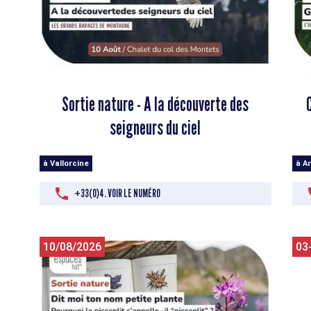
Sortie nature - A la découverte des
seigneurs du ciel
à Vallorcine
à A
+33(0)4. VOIR LE NUMÉRO
10/08/2026
03