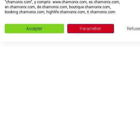
"chamonix.com", y compris: www.chamonix.com, es.chamonix.com,
en.chamonix.com, de.chamonix.com, boutique.chamonix.com,
booking.chamonix.com, highlife.chamonix.com, it.chamonix.com.
Accepter
Paramétrer
Refuse