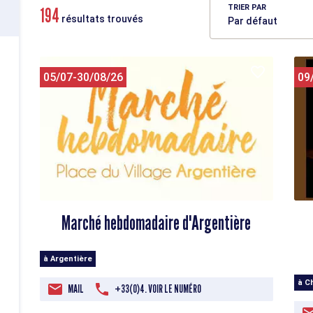
TRIER PAR
194
résultats trouvés
05/07-30/08/26
09
Marché hebdomadaire d'Argentière
à Argentière
à C
MAIL
+33(0)4. VOIR LE NUMÉRO