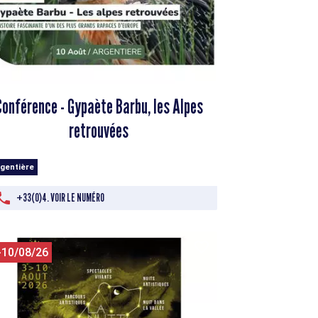
Conférence - Gypaète Barbu, les Alpes
retrouvées
rgentière
+33(0)4. VOIR LE NUMÉRO
-10/08/26