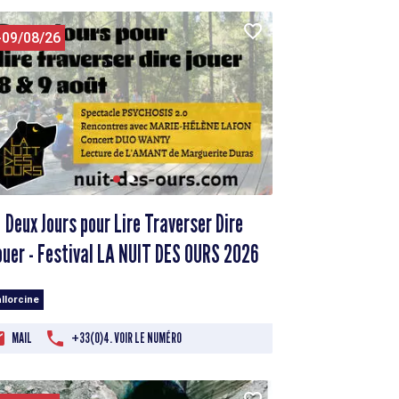
-09/08/26
Deux Jours pour Lire Traverser Dire
ouer - Festival LA NUIT DES OURS 2026
llorcine
MAIL
+33(0)4. VOIR LE NUMÉRO