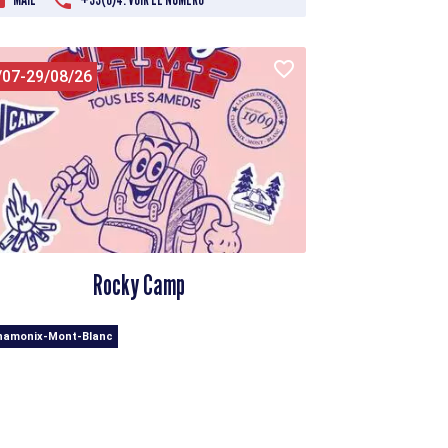
/07-29/08/26
Rocky Camp
hamonix-Mont-Blanc