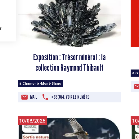
r
Exposition : Trésor minéral : la
collection Raymond Thibault
aux
à Chamonix-Mont-Blanc
MAIL
+33(0)4. VOIR LE NUMÉRO
10/08/2026
10